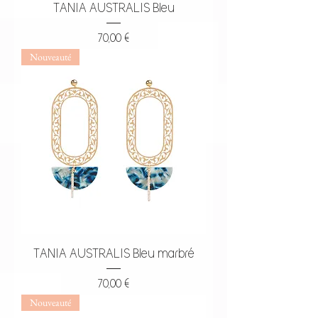
TANIA AUSTRALIS Bleu
Prix
70,00 €
Nouveauté
TANIA AUSTRALIS Bleu marbré
Prix
70,00 €
Nouveauté