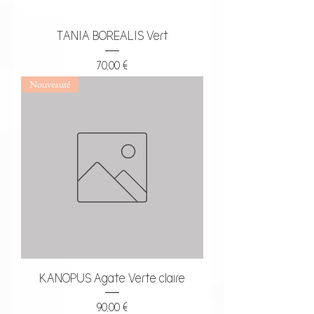
TANIA BOREALIS Vert
Prix
70,00 €
Nouveauté
KANOPUS Agate Verte claire
Prix
90,00 €