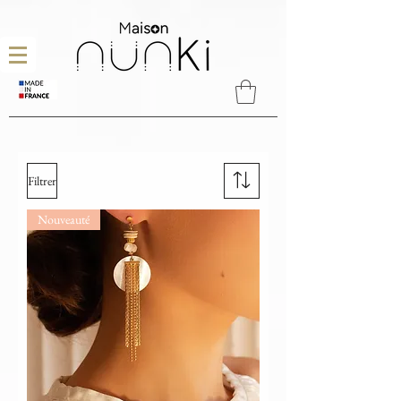
Filtrer
Nouveauté