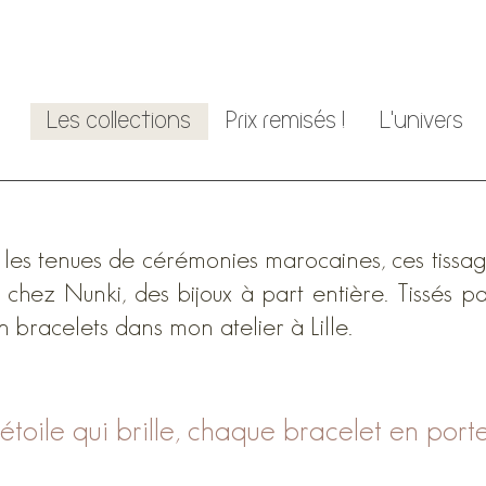
Les collections
Prix remisés !
L'univers
les tenues de cérémonies marocaines, ces tissages 
t chez Nunki, des bijoux à part entière. Tissés pa
n bracelets dans mon atelier à Lille.
étoile qui brille, chaque bracelet en porte