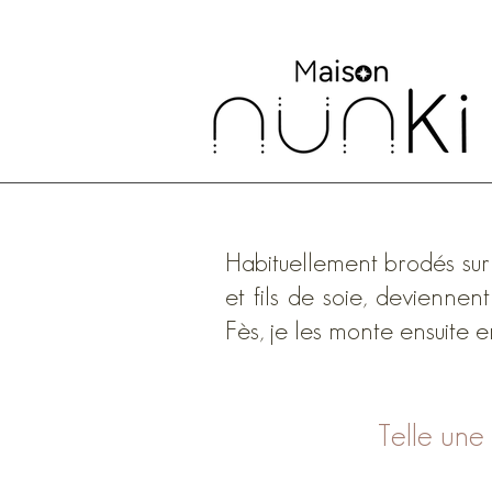
Habituellement brodés sur 
et fils de soie, deviennen
Fès, je les monte ensuite e
Telle une 