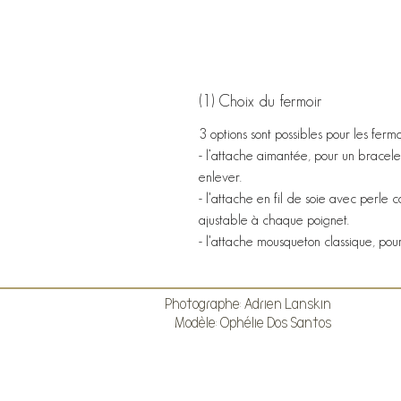
(1) Choix du fermoir
3 options sont possibles pour les fermoi
- l’attache aimantée, pour un bracelet
enlever.​
- l'attache en fil de soie avec perle c
ajustable à chaque poignet.​
- l'attache mousqueton classique, pou
Photographe: Adrien Lanskin
Modèle: Ophélie Dos Santos