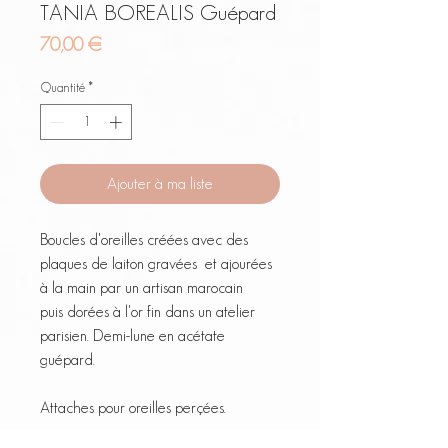
TANIA BOREALIS Guépard
Prix
70,00 €
Quantité
*
Ajouter à ma liste
Boucles d'oreilles créées avec des
plaques de laiton gravées et ajourées
à la main par un artisan marocain
puis dorées à l'or fin dans un atelier
parisien. Demi-lune en acétate
guépard.
Attaches pour oreilles perçées.