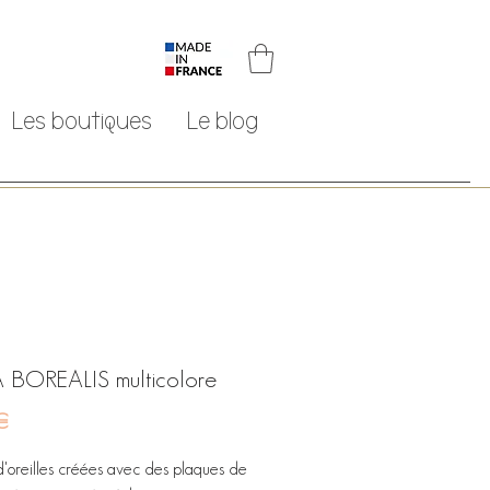
Les boutiques
Le blog
 BOREALIS multicolore
Prix
€
d'oreilles créées avec des plaques de