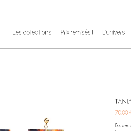
Les collections
Prix remisés !
L'univers
TANIA
70,00 
Boucles 