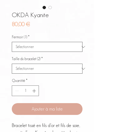
OKDA Kyanite
Prix
80,00 €
Fermoir (1)
*
Taille du bracelet (2)
*
Quantité
*
Ajouter à ma liste
Bracelet tissé en fils d'or et fils de soie,