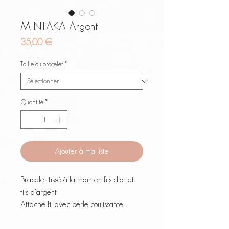
MINTAKA Argent
Prix
35,00 €
Taille du bracelet
*
Quantité
*
Ajouter à ma liste
Bracelet tissé à la main en fils d'or et
fils d'argent.
Attache fil avec perle coulissante.