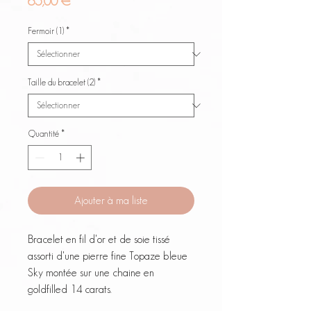
Prix
65,00 €
Fermoir (1)
*
Taille du bracelet (2)
*
Quantité
*
Ajouter à ma liste
Bracelet en fil d'or et de soie tissé
assorti d'une pierre fine Topaze bleue
Sky montée sur une chaine en
goldfilled 14 carats.