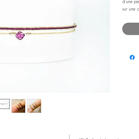
d'une pi
sur une c