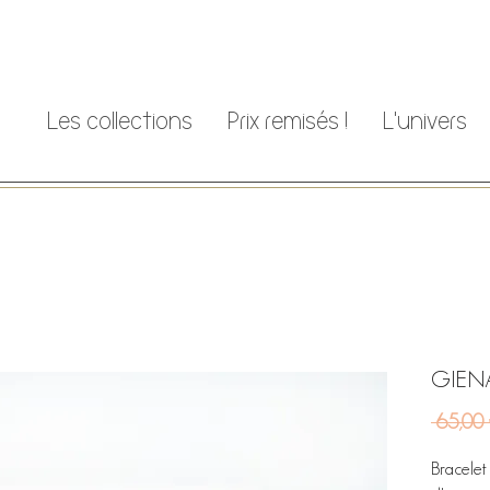
Les collections
Prix remisés !
L'univers
GIENA
 65,00
Bracelet 