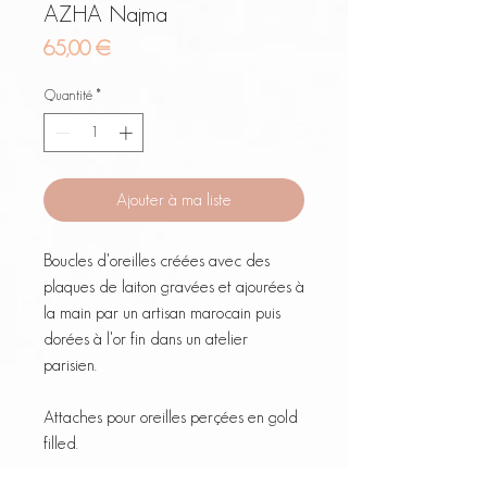
AZHA Najma
Prix
65,00 €
Quantité
*
Ajouter à ma liste
Boucles d'oreilles créées avec des
plaques de laiton gravées et ajourées à
la main par un artisan marocain puis
dorées à l'or fin dans un atelier
parisien.
Attaches pour oreilles perçées en gold
filled.