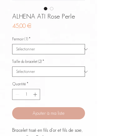
ALHENA ATI Rose Perle
Prix
45,00 €
Fermoir (1)
*
Taille du bracelet (2)
*
Quantité
*
Ajouter à ma liste
Bracelet tissé en fils d'or et fils de soie,