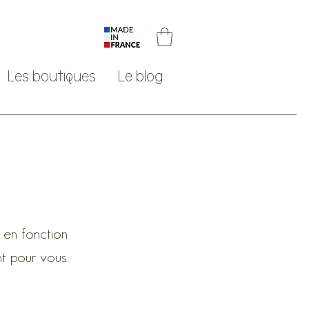
Les boutiques
Le blog
 en fonction
t pour vous..