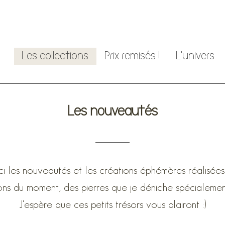
Les collections
Prix remisés !
L'univers
Les nouveautés
ci les nouveautés et les créations éphémères réalisées
ions du moment, des pierres que je déniche spécialemen
J'espère que ces petits trésors vous plairont :)