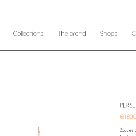
Collections
The brand
Shops
C
PERSE
€180.
Boucles d