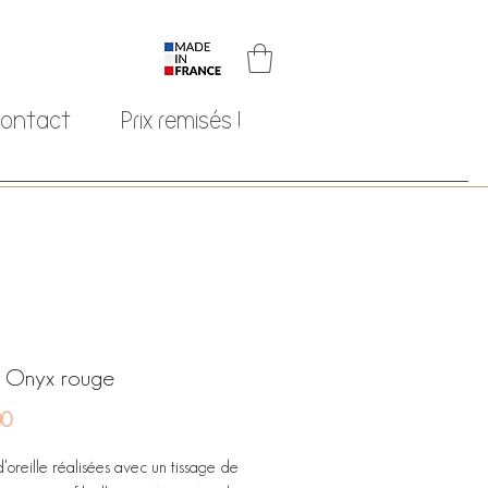
ontact
Prix remisés !
 Onyx rouge
Price
00
'oreille réalisées avec un tissage de