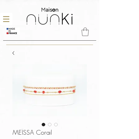
MEÏSSA Corail