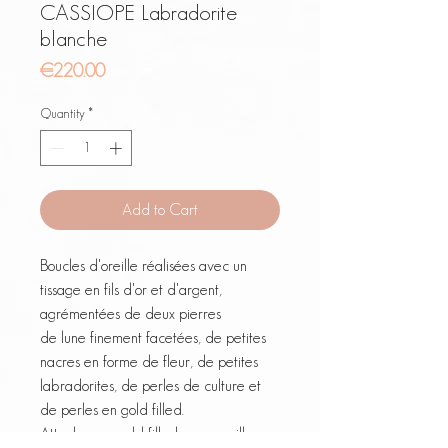
CASSIOPE Labradorite
blanche
Price
€220.00
Quantity
*
Add to Cart
Boucles d'oreille réalisées avec un
tissage en fils d'or et d'argent,
agrémentées de deux pierres
de lune finement facetées, de petites
nacres en forme de fleur, de petites
labradorites, de perles de culture et
de perles en gold filled.
Attaches en gold filled, pour oreilles