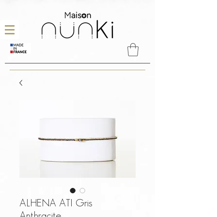
ALHENA ATI Gris
Anthracite